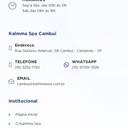
HORÁRIOS
Seg à Sex, das 09h às 21h
Sáb das 08h às 16h
Kalmma Spa Cambuí
Endereço
Rua Gustavo Ambrust, 08 Cambuí - Campinas - SP
TELEFONE
WHATSAPP
(19) 3252-7742
(19) 97139-7926
EMAIL
cambui@kalmmaspa.com.br
Institucional
Página Inicial
O Kalmma Spa