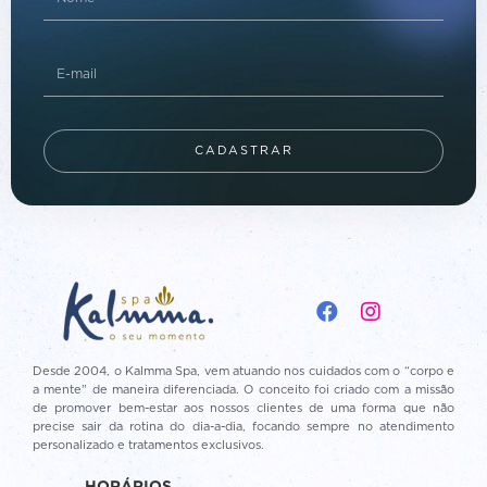
CADASTRAR
Desde 2004, o Kalmma Spa, vem atuando nos cuidados com o “corpo e
a mente” de maneira diferenciada. O conceito foi criado com a missão
de promover bem-estar aos nossos clientes de uma forma que não
precise sair da rotina do dia-a-dia, focando sempre no atendimento
personalizado e tratamentos exclusivos.