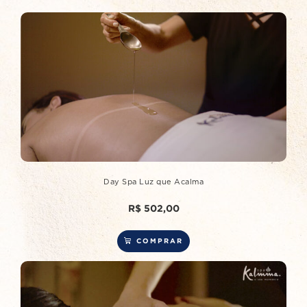
Day Spa Luz que Acalma
R$
502,00
COMPRAR