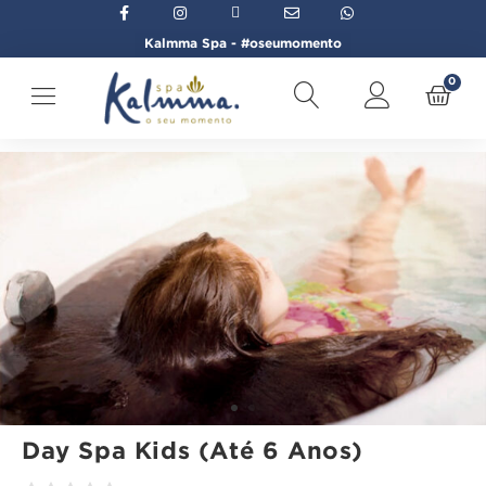
Kalmma Spa - #oseumomento
0
Início
→
Day Spa
→
Day Spa Kids (Até 6 Anos)
Day Spa Kids (Até 6 Anos)