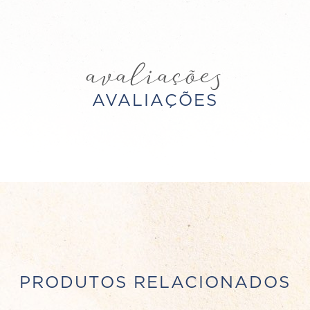
avaliações
AVALIAÇÕES
PRODUTOS RELACIONADOS