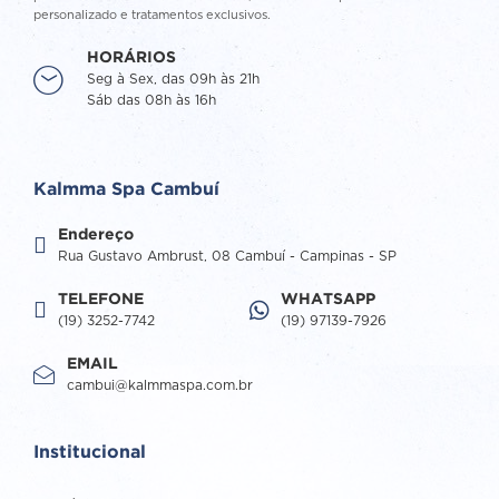
personalizado e tratamentos exclusivos.
HORÁRIOS
Seg à Sex, das 09h às 21h
Sáb das 08h às 16h
Kalmma Spa Cambuí
Endereço
Rua Gustavo Ambrust, 08 Cambuí - Campinas - SP
TELEFONE
WHATSAPP
(19) 3252-7742
(19) 97139-7926
EMAIL
cambui@kalmmaspa.com.br
Institucional