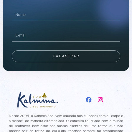
CADASTRAR
Desde 2004, o Kalmma Spa, vem atuando nos cuidados com o “corpo e
a mente” de maneira diferenciada. O conceito foi criado com a missão
de promover bem-estar aos nossos clientes de uma forma que não
precise sair da rotina do dia-a-dia, focando sempre no atendimento