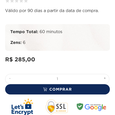
Válido por 90 dias a partir da data de compra.
Tempo Total:
60 minutos
Zens:
6
R$
285,00
-
+
COMPRAR