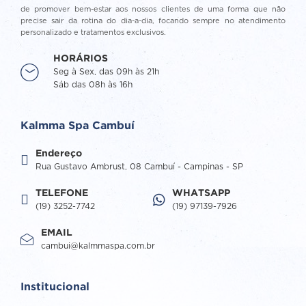
de promover bem-estar aos nossos clientes de uma forma que não
precise sair da rotina do dia-a-dia, focando sempre no atendimento
personalizado e tratamentos exclusivos.
HORÁRIOS
Seg à Sex, das 09h às 21h
Sáb das 08h às 16h
Kalmma Spa Cambuí
Endereço
Rua Gustavo Ambrust, 08 Cambuí - Campinas - SP
TELEFONE
WHATSAPP
(19) 3252-7742
(19) 97139-7926
EMAIL
cambui@kalmmaspa.com.br
Institucional