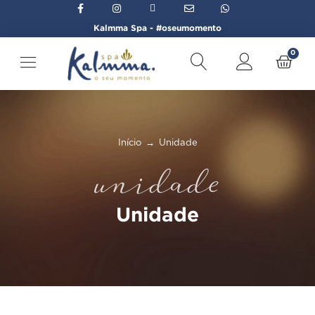
Kalmma Spa - #oseumomento
0
Início
→
Unidade
unidade
Unidade