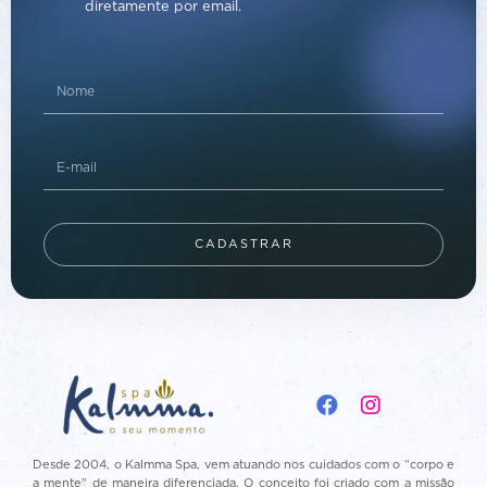
diretamente por email.
CADASTRAR
Desde 2004, o Kalmma Spa, vem atuando nos cuidados com o “corpo e
a mente” de maneira diferenciada. O conceito foi criado com a missão