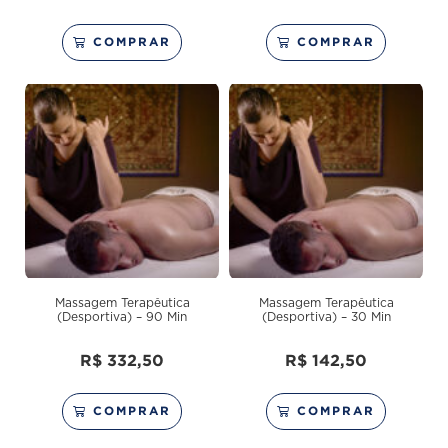
COMPRAR
COMPRAR
Massagem Terapêutica
Massagem Terapêutica
(Desportiva) – 90 Min
(Desportiva) – 30 Min
R$
332,50
R$
142,50
COMPRAR
COMPRAR