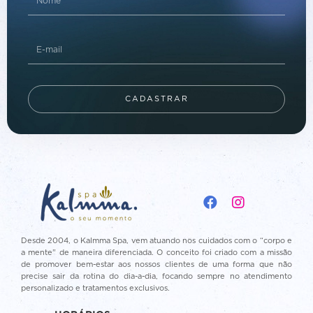
CADASTRAR
Desde 2004, o Kalmma Spa, vem atuando nos cuidados com o “corpo e
a mente” de maneira diferenciada. O conceito foi criado com a missão
de promover bem-estar aos nossos clientes de uma forma que não
precise sair da rotina do dia-a-dia, focando sempre no atendimento
personalizado e tratamentos exclusivos.