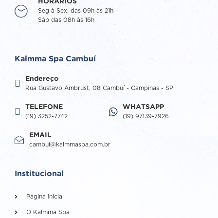
HORÁRIOS
Seg à Sex, das 09h às 21h
Sáb das 08h às 16h
Kalmma Spa Cambuí
Endereço
Rua Gustavo Ambrust, 08 Cambuí - Campinas - SP
TELEFONE
WHATSAPP
(19) 3252-7742
(19) 97139-7926
EMAIL
cambui@kalmmaspa.com.br
Institucional
Página Inicial
O Kalmma Spa