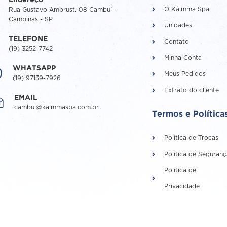
Endereço
O Kalmma Spa
Rua Gustavo Ambrust, 08 Cambuí -
Campinas - SP
Unidades
TELEFONE
Contato
(19) 3252-7742
Minha Conta
WHATSAPP
Meus Pedidos
(19) 97139-7926
Extrato do cliente
EMAIL
cambui@kalmmaspa.com.br
Termos e Política
Política de Trocas
Política de Seguranç
Política de
Privacidade