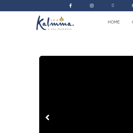
HOME
Início