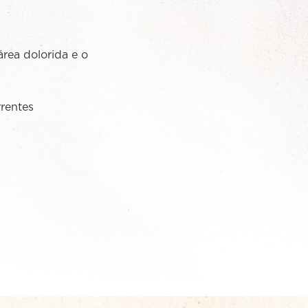
rea dolorida e o
rrentes