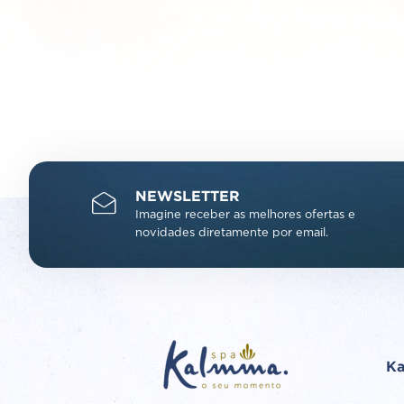
NEWSLETTER
Imagine receber as melhores ofertas e
novidades diretamente por email.
K