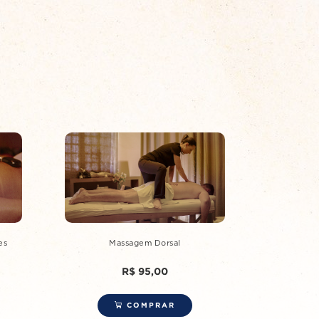
es
Massagem Dorsal
R$
95,00
COMPRAR