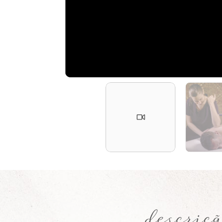
descriç