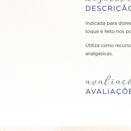
DESCRIÇÃ
Indicada para dores
toque é feito nos po
Utiliza como recurs
analgésicas.
avaliaç
AVALIAÇÕ