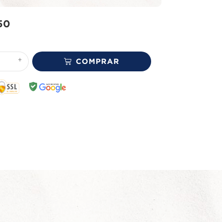
50
+
COMPRAR