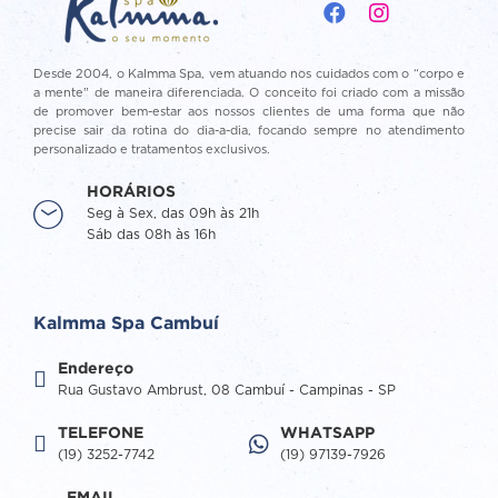
Desde 2004, o Kalmma Spa, vem atuando nos cuidados com o “corpo e
a mente” de maneira diferenciada. O conceito foi criado com a missão
de promover bem-estar aos nossos clientes de uma forma que não
precise sair da rotina do dia-a-dia, focando sempre no atendimento
personalizado e tratamentos exclusivos.
HORÁRIOS
Seg à Sex, das 09h às 21h
Sáb das 08h às 16h
Kalmma Spa Cambuí
Endereço
Rua Gustavo Ambrust, 08 Cambuí - Campinas - SP
TELEFONE
WHATSAPP
(19) 3252-7742
(19) 97139-7926