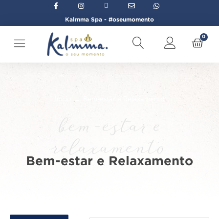
Kalmma Spa - #oseumomento
0
Início
→
Bem-estar e Relaxamento
bem-estar e
relaxamento
Bem-estar e Relaxamento