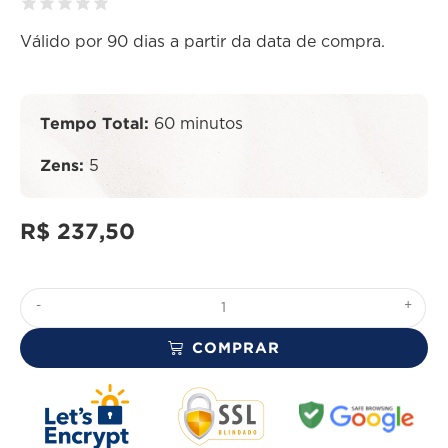
Válido por 90 dias a partir da data de compra.
Tempo Total:
60 minutos
Zens:
5
R$
237,50
-
+
COMPRAR