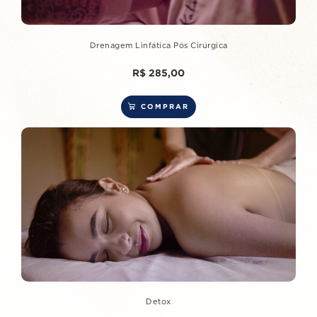
Drenagem Linfática Pós Cirúrgica
R$
285,00
COMPRAR
Detox