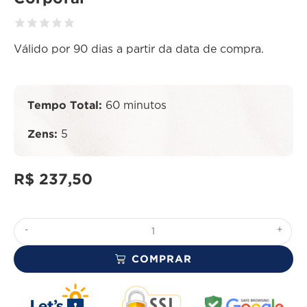
Válido por 90 dias a partir da data de compra.
Tempo Total:
60 minutos
Zens:
5
R$
237,50
-
+
COMPRAR