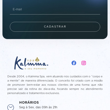
CADASTRAR
Desde 2004, o Kalmma Spa, vem atuando nos cuidados com o “corpo e
a mente” de maneira diferenciada. O conceito foi criado com a missão
de promover bem-estar aos nossos clientes de uma forma que não
precise sair da rotina do dia-a-dia, focando sempre no atendimento
personalizado e tratamentos exclusivos.
HORÁRIOS
Seg à Sex, das 09h às 21h