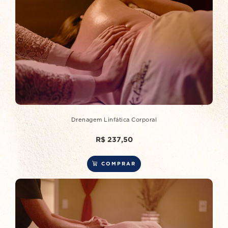
Drenagem Linfática Corporal
R$
237,50
COMPRAR