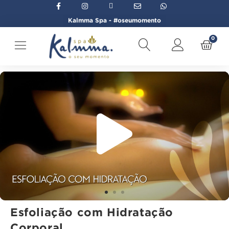
Kalmma Spa - #oseumomento
0
Início
→
Bem-estar Corporal
→
Esfoliação com Hidratação Corpora
Esfoliação com Hidratação
Corporal