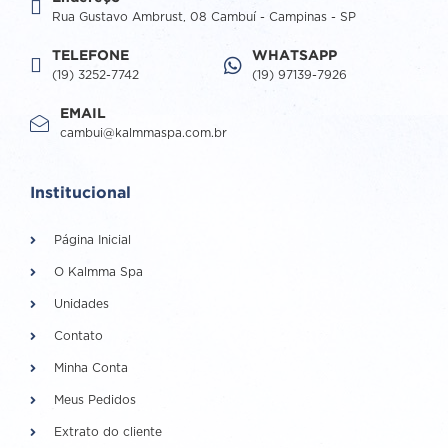
Rua Gustavo Ambrust, 08 Cambuí - Campinas - SP
TELEFONE
WHATSAPP
(19) 3252-7742
(19) 97139-7926
EMAIL
cambui@kalmmaspa.com.br
Institucional
Página Inicial
O Kalmma Spa
Unidades
Contato
Minha Conta
Meus Pedidos
Extrato do cliente