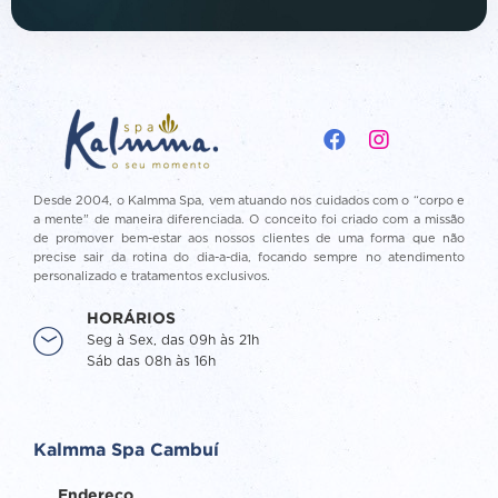
Desde 2004, o Kalmma Spa, vem atuando nos cuidados com o “corpo e
a mente” de maneira diferenciada. O conceito foi criado com a missão
de promover bem-estar aos nossos clientes de uma forma que não
precise sair da rotina do dia-a-dia, focando sempre no atendimento
personalizado e tratamentos exclusivos.
HORÁRIOS
Seg à Sex, das 09h às 21h
Sáb das 08h às 16h
Kalmma Spa Cambuí
Endereço